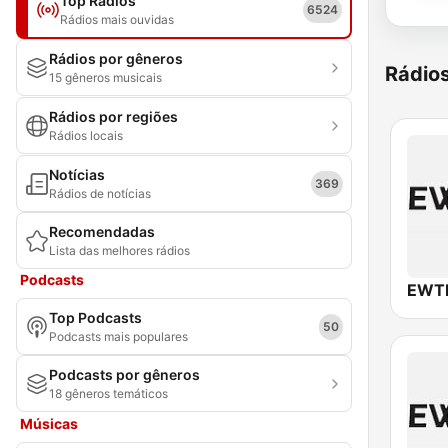
Top Rádios
6524
Rádios mais ouvidas
Rádios por gêneros
Rádio
15 gêneros musicais
Rádios por regiões
Rádios locais
Notícias
369
Rádios de notícias
Recomendadas
Lista das melhores rádios
Podcasts
EWTN
Top Podcasts
50
Podcasts mais populares
Podcasts por gêneros
18 gêneros temáticos
Músicas