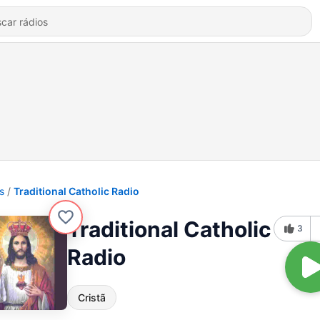
s
Traditional Catholic Radio
Traditional Catholic
3
Radio
Cristã