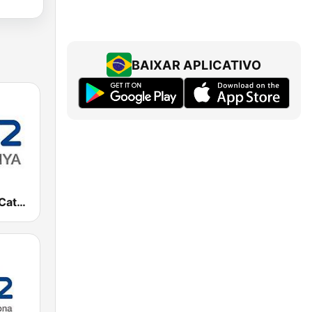
BAIXAR APLICATIVO
Cadena SER Catalunya