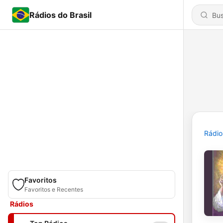
Rádios do Brasil
Rádio
Favoritos
Favoritos e Recentes
Rádios