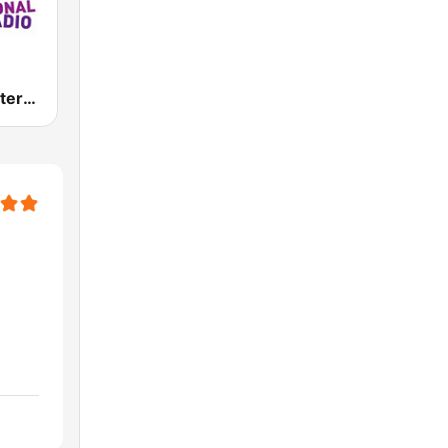
Jazz Radio International