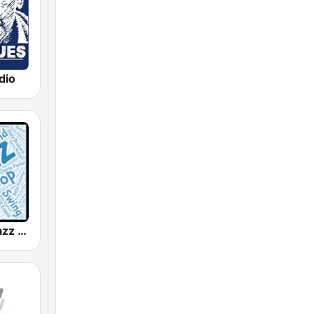
dio
WJZZ - All Jazz Radio