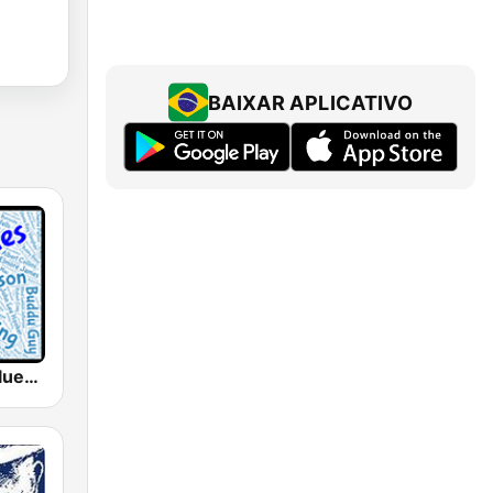
BAIXAR APLICATIVO
WBLU - All Blues Radio