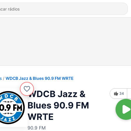
s
WDCB Jazz & Blues 90.9 FM WRTE
WDCB Jazz &
34
Blues 90.9 FM
WRTE
90.9 FM