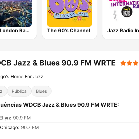
Jazz London Radio
The 60's Channel
CB Jazz & Blues 90.9 FM WRTE
go's Home For Jazz
z
Pública
Blues
quências WDCB Jazz & Blues 90.9 FM WRTE:
Ellyn:
90.9 FM
Chicago:
90.7 FM