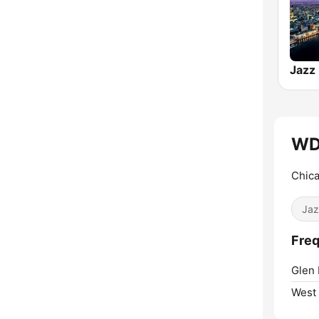
WD
Chica
Jaz
Fre
Glen 
West 