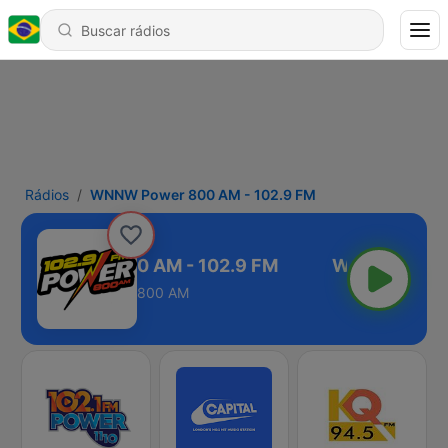
Rádios
WNNW Power 800 AM - 102.9 FM
NNW Power 800 AM - 102.9 FM
800 AM