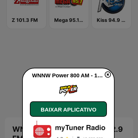
Z 101.3 FM
Mega 95.1 FM
Kiss 94.9 FM
WNNW Power 800 AM - 102.9 FM ao vivo
BAIXAR APLICATIVO
WNNW Power 800 AM - 102.9