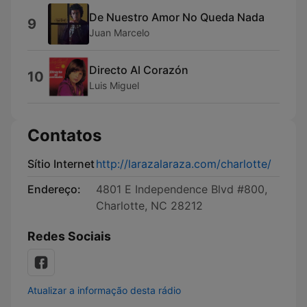
De Nuestro Amor No Queda Nada
9
Juan Marcelo
Directo Al Corazón
10
Luis Miguel
Contatos
Sítio Internet
http://larazalaraza.com/charlotte/
Endereço:
4801 E Independence Blvd #800,
Charlotte, NC 28212
Redes Sociais
Atualizar a informação desta rádio