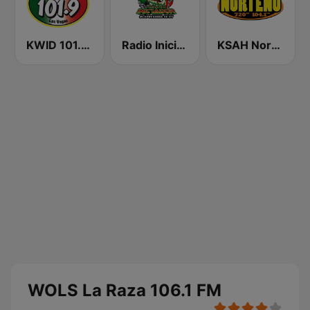
KWID 101.9 La Buena
Radio Iniciador
KSAH Norteño 720 y 104.1
WOLS La Raza 106.1 FM