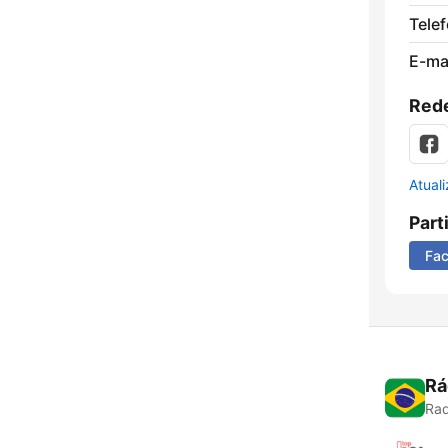
Tele
E-mai
Rede
Atual
Part
Fa
Rá
Rad