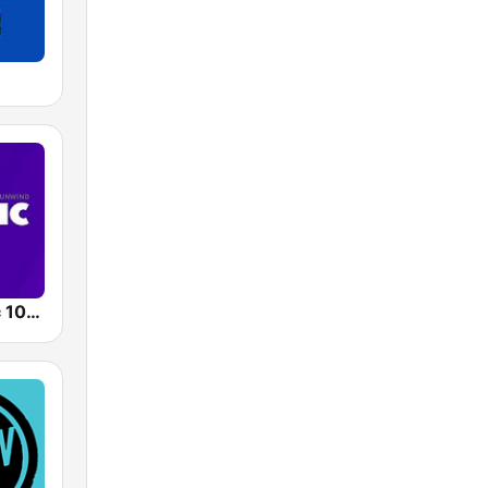
WMJX Magic 106.7 FM