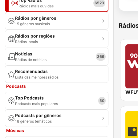
Top Rádios
6523
Rádios mais ouvidas
Rádios por gêneros
15 gêneros musicais
Rádio
Rádios por regiões
Rádios locais
Notícias
369
Rádios de notícias
Recomendadas
Lista das melhores rádios
Podcasts
WFUV
Top Podcasts
50
Podcasts mais populares
Podcasts por gêneros
18 gêneros temáticos
Músicas