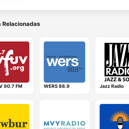
s Relacionadas
 90.7 FM
WERS 88.9
Jazz Radio