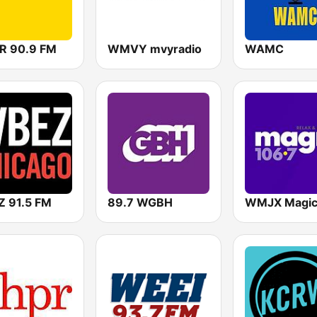
 90.9 FM
WMVY mvyradio
WAMC
 91.5 FM
89.7 WGBH