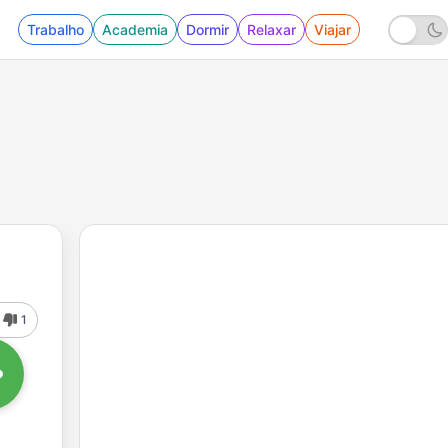
Trabalho
Academia
Dormir
Relaxar
Viajar
1