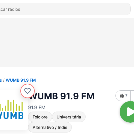
s
WUMB 91.9 FM
WUMB 91.9 FM
7
91.9 FM
Folclore
Universitária
Alternativo / Indie