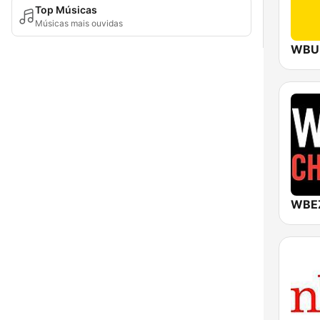
Top Músicas
Músicas mais ouvidas
WBUR
WBEZ