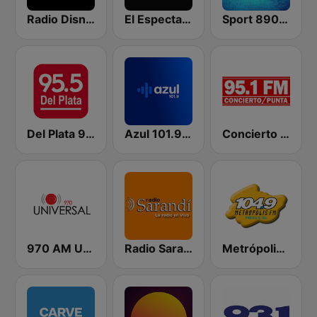
Radio Disney Uruguay
El Espectador 810 AM
Sport 890 AM
Del Plata 95.5
Azul 101.9 FM
Concierto Punta 95.1 FM
970 AM Universal
Radio Sarandí 690
Metrópolis 104.9 FM