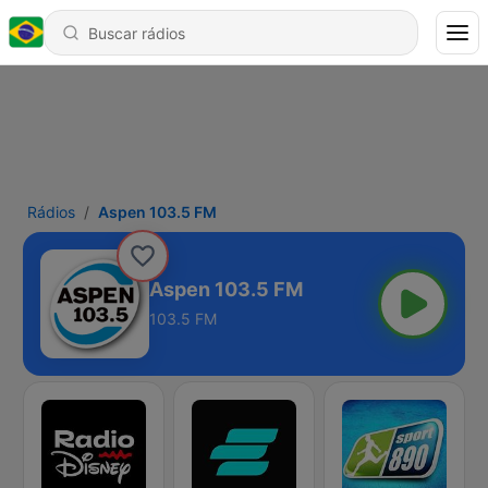
Rádios
Aspen 103.5 FM
Aspen 103.5 FM
103.5 FM