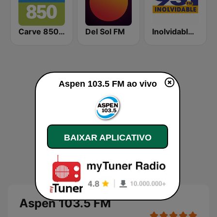
Carve 850 AM
Del Sol FM
Inolvidable 93.1 FM
Aspen 103.5 FM ao vivo
BAIXAR APLICATIVO
Aspen 103.5 FM