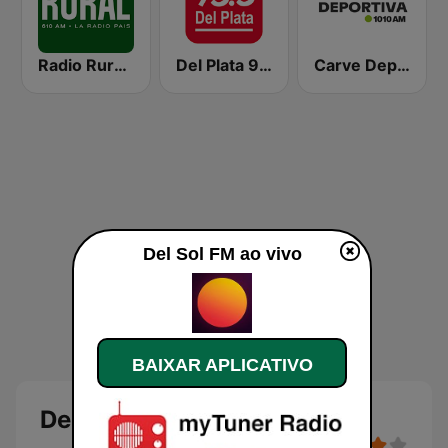
Radio Rural 610 AM
Del Plata 95.5
Carve Deportiva 1010 AM
Del Sol FM ao vivo
BAIXAR APLICATIVO
Del Sol FM