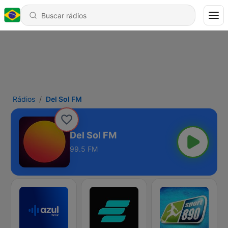
Rádios
Del Sol FM
Del Sol FM
99.5 FM