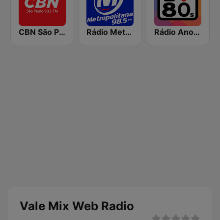
CBN São Paulo
Rádio Metropolitana 98.5 FM
Rádio Anos 80
Vale Mix Web Radio