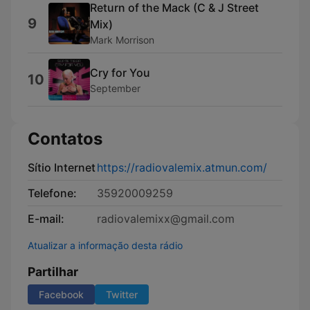
Return of the Mack (C & J Street
9
Mix)
Mark Morrison
Cry for You
10
September
Contatos
Sítio Internet
https://radiovalemix.atmun.com/
Telefone:
35920009259
E-mail:
radiovalemixx@gmail.com
Atualizar a informação desta rádio
Partilhar
Facebook
Twitter