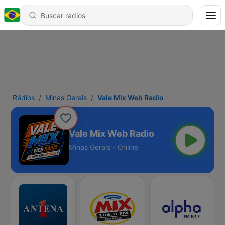
Rádios
Minas Gerais
Vale Mix Web Radio
Vale Mix Web Radio
Minas Gerais - Online