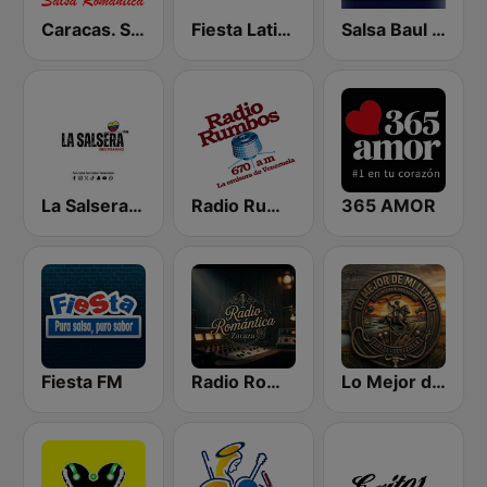
Caracas. Salsa Romántica
Fiesta Latina 106.1 FM
Salsa Baul Caracas Salsisima
La Salsera FM
Radio Rumbos
365 AMOR
Fiesta FM
Radio Romántica
Lo Mejor de Mi Llano