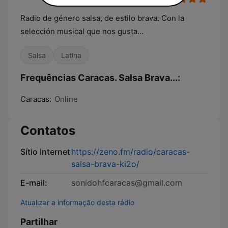
Radio de género salsa, de estilo brava. Con la
selección musical que nos gusta…
Salsa
Latina
Frequências Caracas. Salsa Brava...:
Caracas:
Online
Contatos
Sítio Internet
https://zeno.fm/radio/caracas-
salsa-brava-ki2o/
E-mail:
sonidohfcaracas@gmail.com
Atualizar a informação desta rádio
Partilhar