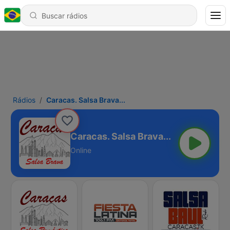
Rádios
Caracas. Salsa Brava...
Caracas. Salsa Brava...
Online