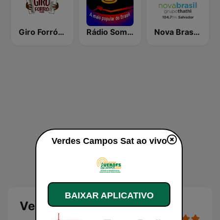
Giro Forró Web
Rádio Som Brega
Nova Brasil 104.7 Salvador
Verdes Campos Sat ao vivo
BAIXAR APLICATIVO
Verdes Campos Sat