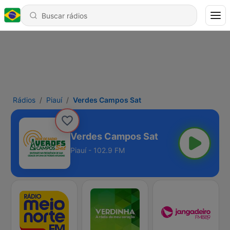
Rádios
Piauí
Verdes Campos Sat
Verdes Campos Sat
Piauí - 102.9 FM