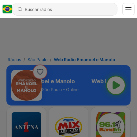
Rádios
São Paulo
Web Rádio Emanoel e Manolo
eb Rádio Emanoel e Manolo
São Paulo - Online