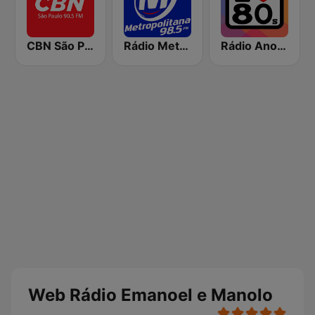
CBN São Paulo
Rádio Metropolitana 98.5 FM
Rádio Anos 80
Web Rádio Emanoel e Manolo