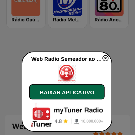
Rádio Gaúcha ZH
Rádio Metropolitana 98.5 FM
Rádio Anos 80
Web Radio Semeador ao vivo
BAIXAR APLICATIVO
Web Radio Semeador