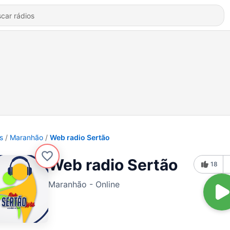
s
Maranhão
Web radio Sertão
Web radio Sertão
18
Maranhão - Online