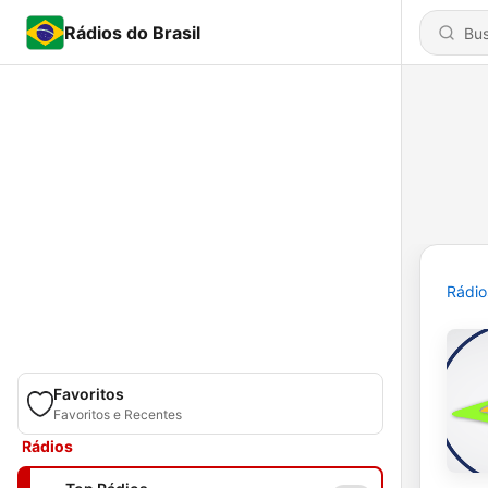
Rádios do Brasil
Rádio
Favoritos
Favoritos e Recentes
Rádios