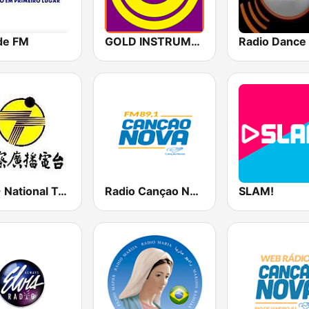
de FM
GOLD INSTRUMENTAL
Radio Dance
PBS - National Transportation
Radio Cançao Nova
SLAM!