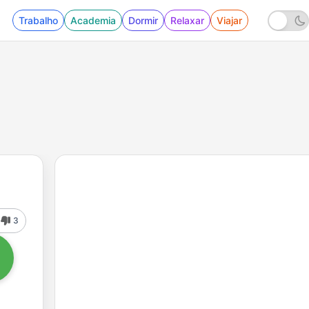
Trabalho
Academia
Dormir
Relaxar
Viajar
3