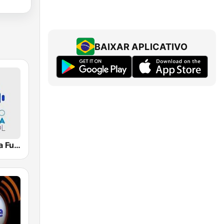
BAIXAR APLICATIVO
Rádio Carioca Futebol