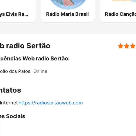
Always Elvis Radio
Rádio Maria Brasil
 radio Sertão
uências Web radio Sertão:
oão dos Patos:
Online
ntatos
 Internet
https://radiosertaoweb.com
s Sociais