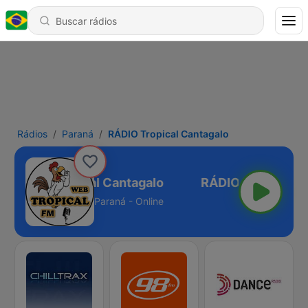
Rádios
Paraná
RÁDIO Tropical Cantagalo
RÁDIO Tropical Cantagalo
Paraná - Online