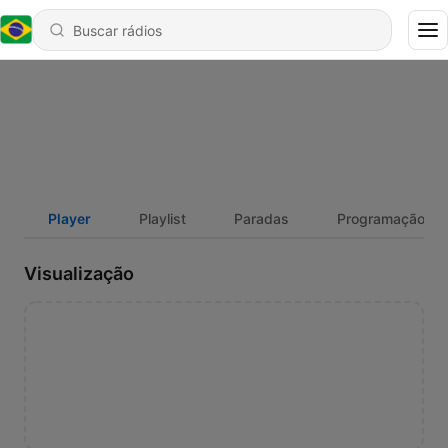
Player
Playlist
Paradas
Programação
Visualização