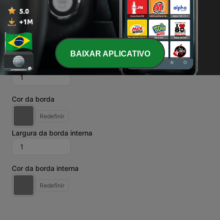
Redefinir
Bordas
BAIXAR APLICATIVO
Largura da borda
Cor da borda
Redefinir
Largura da borda interna
Cor da borda interna
Redefinir