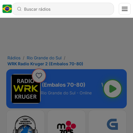
Rádios
Rio Grande do Sul
WRK Radio Kruger 2 (Embalos 70-80)
Radio Kruger 2 (Embalos 70-80)
Rio Grande do Sul - Online