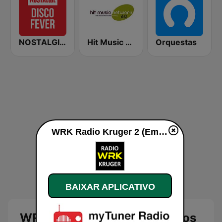
NOSTALGIE Disco Fever
Hit Music Network 60's
Orquestas
WRK Radio Kruger 2 (Embalos 70-80) ao vivo
BAIXAR APLICATIVO
WRK Radio Kruger 2 (Embalos