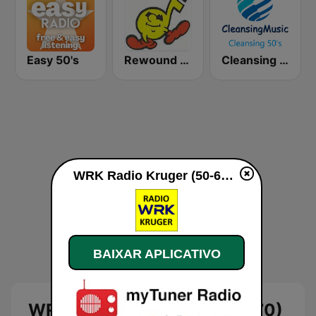
Easy 50's
Rewound Radio
Cleansing 50's
WRK Radio Kruger (50-60-70) ao vivo
BAIXAR APLICATIVO
WRK Radio Kruger (50-60-70)