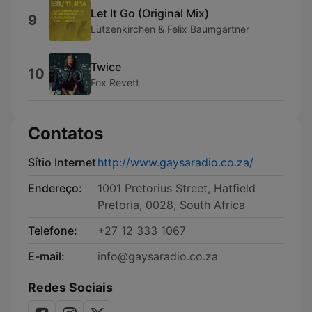
Let It Go (Original Mix)
9
Lützenkirchen & Felix Baumgartner
Twice
10
Fox Revett
Contatos
Sítio Internet
http://www.gaysaradio.co.za/
Endereço:
1001 Pretorius Street, Hatfield
Pretoria, 0028, South Africa
Telefone:
+27 12 333 1067
E-mail:
info@gaysaradio.co.za
Redes Sociais