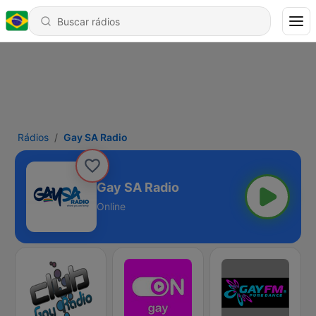
Rádios
Gay SA Radio
Gay SA Radio
Online