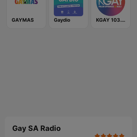
GAYMAS
Gaydio
KGAY 103.1 Palm Springs
Gay SA Radio