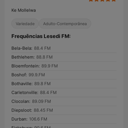
Ke Mollelwa
Variedade
Adulto-Contemporânea
Frequências Lesedi FM:
Bela-Bela:
88.4 FM
Bethlehem:
88.8 FM
Bloemfontein:
89.9 FM
Boshof:
99.9.FM
Bothaville:
89.8 FM
Carletonville:
88.4 FM
Clocolan:
89.09 FM
Diepsloot:
88.45 FM
Durban:
106.6 FM
Ficksburg:
90.6 FM