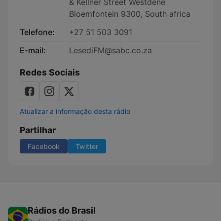
& Kellner Street Westdene
Bloemfontein 9300, South africa
Telefone:
+27 51 503 3091
E-mail:
LesediFM@sabc.co.za
Redes Sociais
Atualizar a informação desta rádio
Partilhar
Facebook
Twitter
Rádios do Brasil