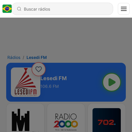
Rádios
Lesedi FM
Lesedi FM
106.6 FM