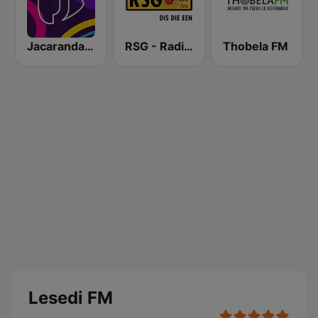
Jacaranda FM
RSG - Radio Sonder Grense
Thobela FM
Lesedi FM