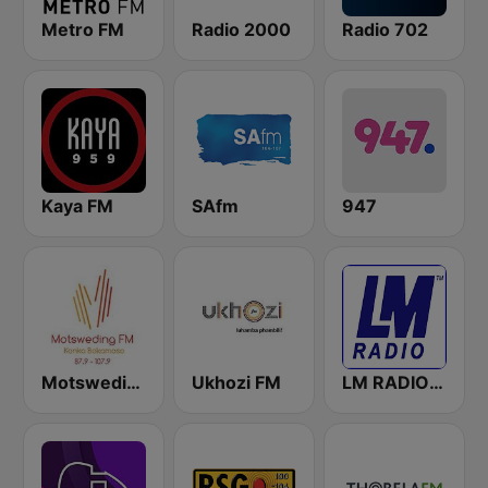
Metro FM
Radio 2000
Radio 702
Kaya FM
SAfm
947
Motsweding FM
Ukhozi FM
LM RADIO - Happy Listening !!