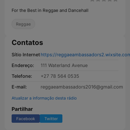
For the Best in Reggae and Dancehall
Reggae
Contatos
Sítio Internet
https://reggaeambassadors2.wixsite.c
Endereço:
111 Waterland Avenue
Telefone:
+27 78 564 0535
E-mail:
reggaeambassadors2016@gmail.com
Atualizar a informação desta rádio
Partilhar
Facebook
Twitter