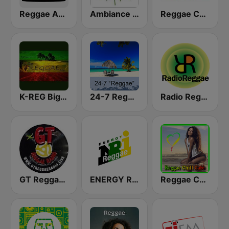
Reggae Ambassadors Radio
Ambiance Reggae
Reggae Connection
K-REG Big Reggae Mix
24-7 Reggae
Radio Reggae
GT Reggae Radio
ENERGY Reggae
Reggae Chill Café