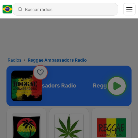
Rádios
Reggae Ambassadors Radio
Reggae Ambassadors Radio