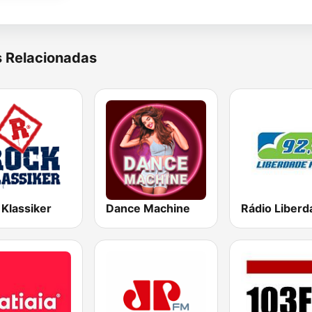
s Relacionadas
 Klassiker
Dance Machine