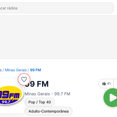
s
Minas Gerais
99 FM
99 FM
41
Minas Gerais - 99.7 FM
Pop / Top 40
Adulto-Contemporânea