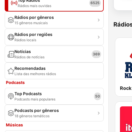
Top Rádios
6525
Rádios mais ouvidas
Rádios por gêneros
15 gêneros musicais
Rádio
Rádios por regiões
Rádios locais
Notícias
369
Rádios de notícias
Recomendadas
Lista das melhores rádios
Podcasts
Rock
Top Podcasts
50
Podcasts mais populares
Podcasts por gêneros
18 gêneros temáticos
Músicas