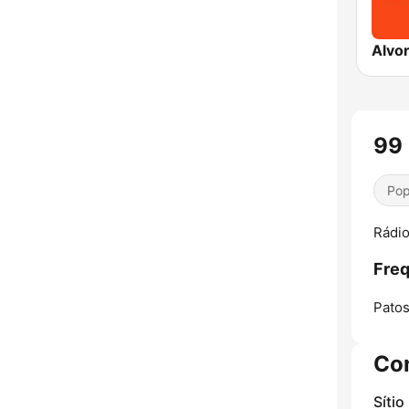
Alvo
99
Pop
Rádio
Freq
Patos
Co
Sítio