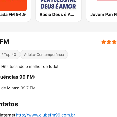
rada FM 94.9
Rádio Deus é Amor
 FM
 / Top 40
Adulto-Contemporânea
 Hits tocando o melhor de tudo!
uências 99 FM:
 de Minas:
99.7 FM
ntatos
 Internet
http://www.clubefm99.com.br