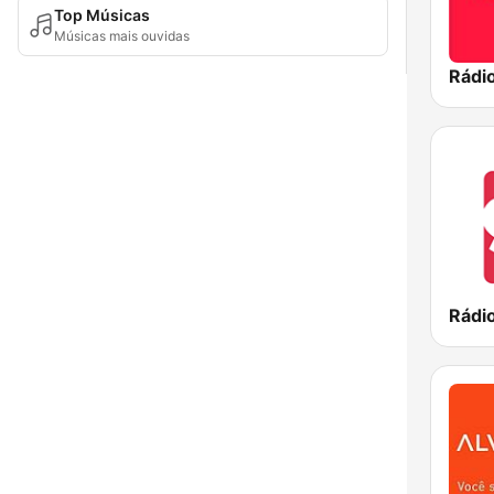
Top Músicas
Músicas mais ouvidas
Rádio
Rádi