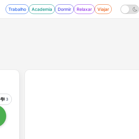
Trabalho
Academia
Dormir
Relaxar
Viajar
3