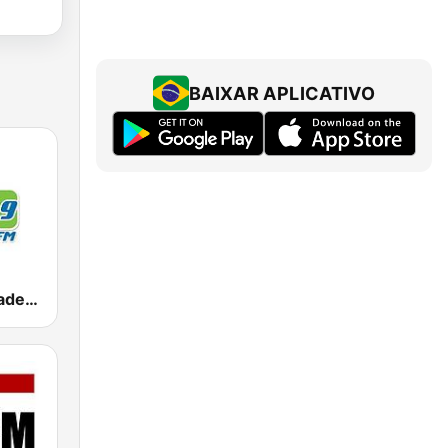
BAIXAR APLICATIVO
Rádio Liberdade FM 92.9