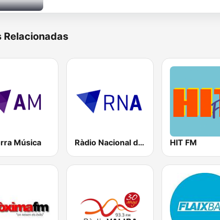
s Relacionadas
rra Música
Ràdio Nacional d'Andorra
HIT FM