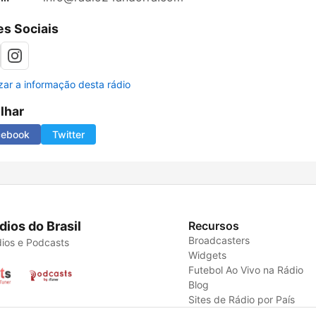
s Sociais
izar a informação desta rádio
ilhar
cebook
Twitter
dios do Brasil
Recursos
Broadcasters
ios e Podcasts
Widgets
Futebol Ao Vivo na Rádio
Blog
Sites de Rádio por País