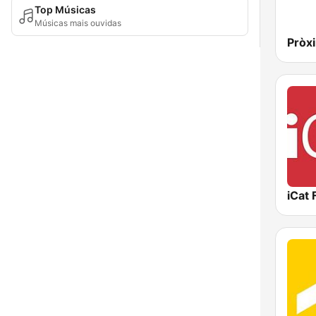
Top Músicas
Músicas mais ouvidas
Pròx
iCat