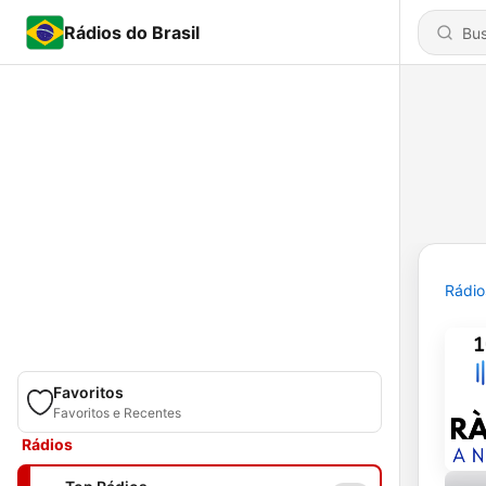
Rádios do Brasil
Rádio
Favoritos
Favoritos e Recentes
Rádios