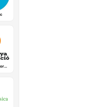
ac
Catalunya Informació