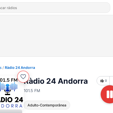
s
Ràdio 24 Andorra
Ràdio 24 Andorra
0
101.5 FM
Adulto-Contemporânea