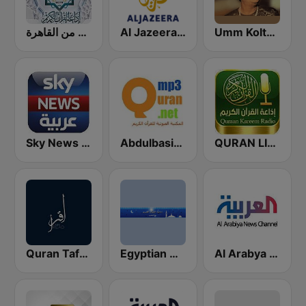
Umm Kolthoum راديو أم كلثوم
Al Jazeera Arabic (قناة الجزيرة)
إذاعة القرآن الكريم من القاهرة
Sky News Arabia (سكاي نيوز عربية)
Abdulbasit Abdulsamad WARSH Radio
QURAN LIVE RADIO
Quran Tafsir by Sharawi and Nabulsi
Egyptian Holy Quran Radio (اذاعه القرآن الكريم المصريه)
Al Arabya (العربية FM)