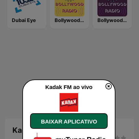
Dubai Eye
Bollywood Mix
Bollywood Love
Kadak FM ao vivo
BAIXAR APLICATIVO
Kadak FM