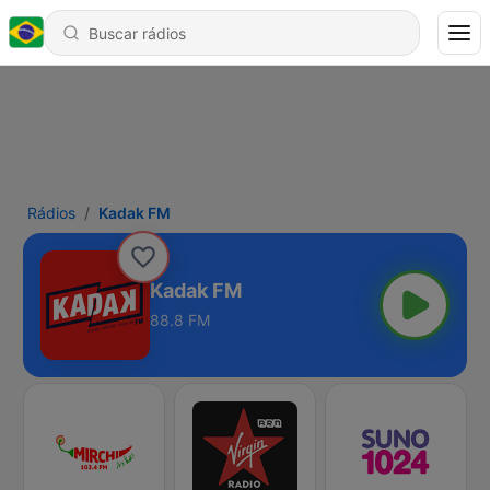
Rádios
Kadak FM
Kadak FM
88.8 FM