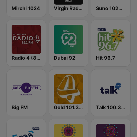
Mirchi 1024
Virgin Radio Dubai (UAE Only)
Suno 1024 FM
Radio 4 (89.1)
Dubai 92
Hit 96.7
Big FM
Gold 101.3 FM
Talk 100.3 FM