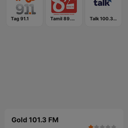
Tag 91.1
Tamil 89.4 FM
Talk 100.3 FM
Gold 101.3 FM