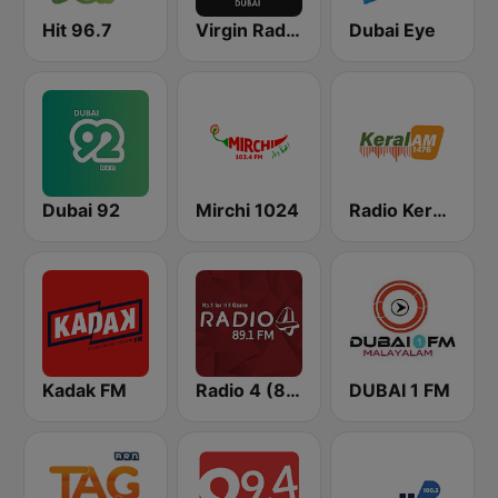
Hit 96.7
Virgin Radio Dubai (UAE Only)
Dubai Eye
Dubai 92
Mirchi 1024
Radio Keralam
Kadak FM
Radio 4 (89.1)
DUBAI 1 FM