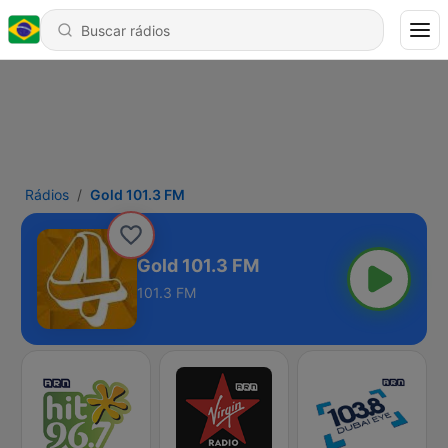
Rádios
Gold 101.3 FM
Gold 101.3 FM
101.3 FM