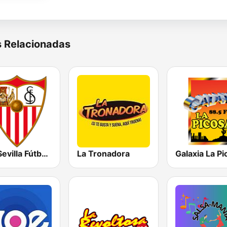
s Relacionadas
SFC Sevilla Fútbol Club Radio 91.6
La Tronadora
Galaxia La Pi