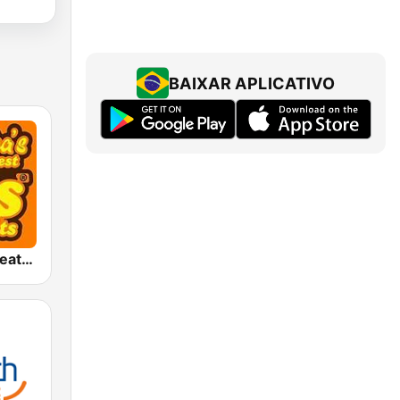
BAIXAR APLICATIVO
America's Greatest 70s Hits