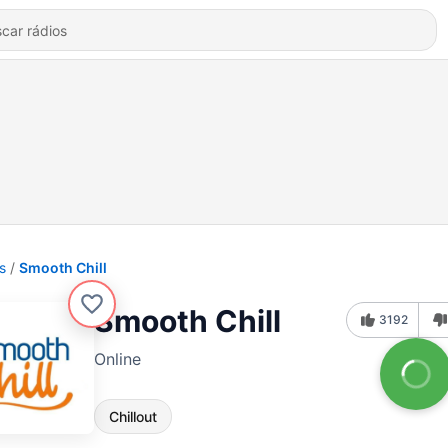
s
Smooth Chill
Smooth Chill
3192
Online
Chillout