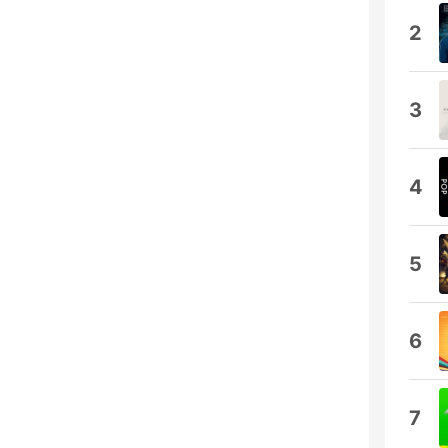
2
3
4
5
6
7