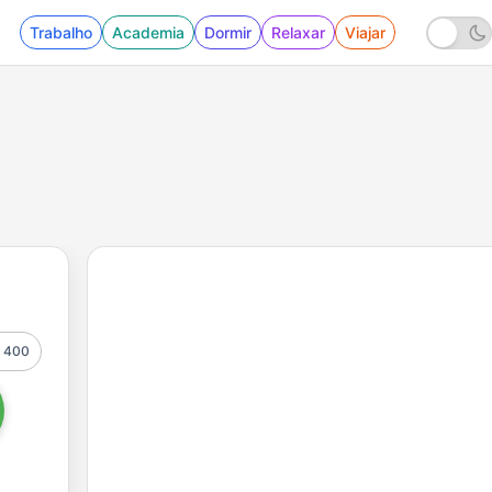
Trabalho
Academia
Dormir
Relaxar
Viajar
400