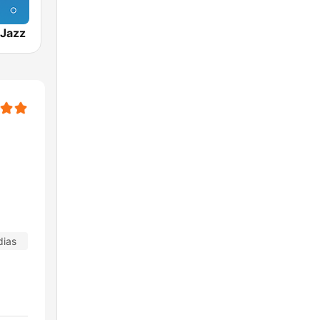
Jazz
dias