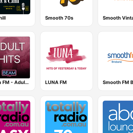
hill
Smooth 70s
Smooth Vint
Beam FM - Adult Hits
LUNA FM