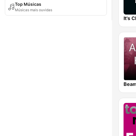
Top Músicas
Músicas mais ouvidas
It's C