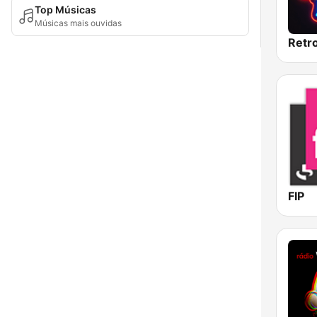
Top Músicas
Músicas mais ouvidas
Retr
FIP