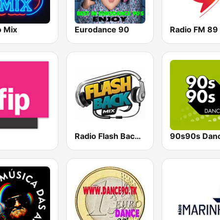
o Mix
Eurodance 90
Radio FM 89
Radio Flash Back Mix
90s90s Dan