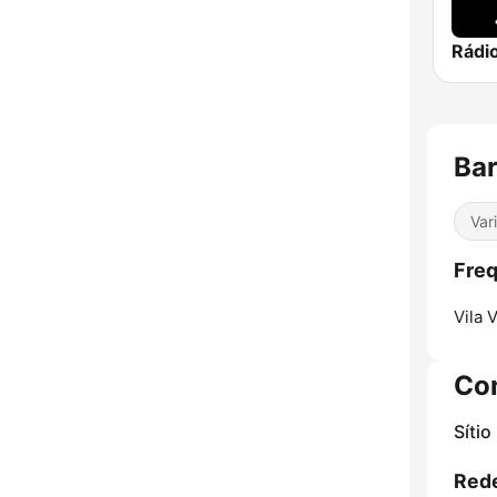
Bar
Var
Freq
Vila 
Co
Sítio
Rede