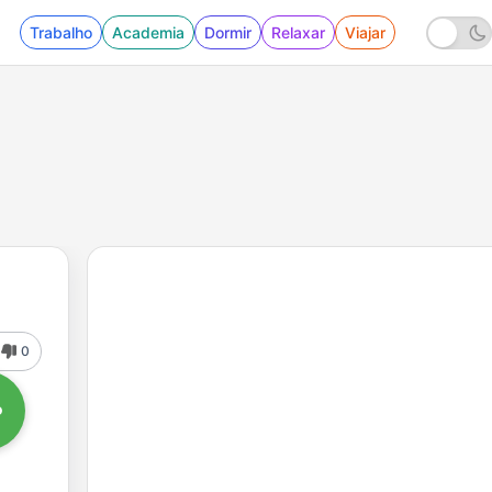
Trabalho
Academia
Dormir
Relaxar
Viajar
0