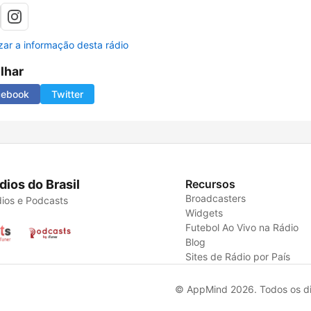
izar a informação desta rádio
ilhar
cebook
Twitter
dios do Brasil
Recursos
Broadcasters
ios e Podcasts
Widgets
Futebol Ao Vivo na Rádio
Blog
Sites de Rádio por País
© AppMind 2026. Todos os dir