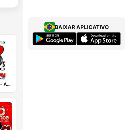
BAIXAR APLICATIVO
Rádio 80 FM - Anos 80