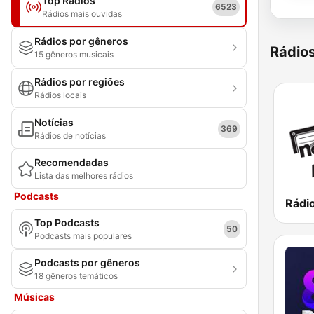
Top Rádios
6523
Rádios mais ouvidas
Rádios por gêneros
Rádio
15 gêneros musicais
Rádios por regiões
Rádios locais
Notícias
369
Rádios de notícias
Recomendadas
Lista das melhores rádios
Podcasts
Top Podcasts
50
Podcasts mais populares
Podcasts por gêneros
18 gêneros temáticos
Músicas