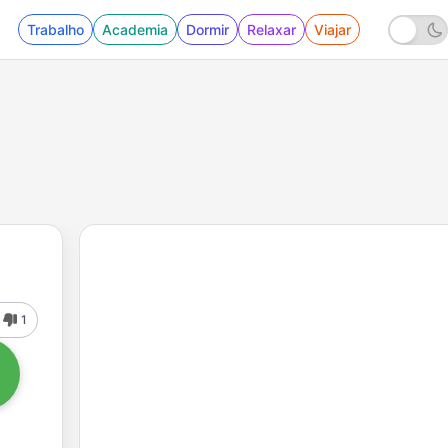
Trabalho
Academia
Dormir
Relaxar
Viajar
1