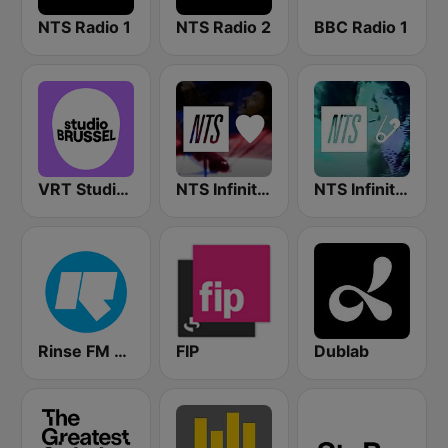
NTS Radio 1
NTS Radio 2
BBC Radio 1
VRT Studio Brussel
NTS Infinite Mixtapes Feelings
NTS Infinite Mixtapes The Tube
Rinse FM 106.8
FIP
Dublab