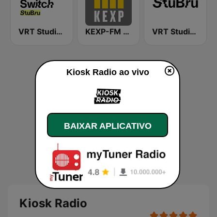
VRT Studio Brussel - The Greatest Switch
KEXP-FM 90.3
VRT Studio Brussel - Bruut
Kiosk Radio ao vivo
BAIXAR APLICATIVO
Kiosk Radio