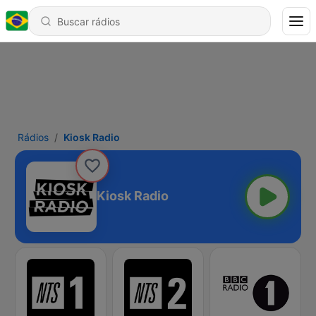
Rádios
Kiosk Radio
Kiosk Radio