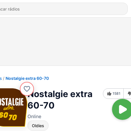
s
Nostalgie extra 60-70
Nostalgie extra
1581
60-70
Online
Oldies