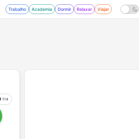
Trabalho
Academia
Dormir
Relaxar
Viajar
114