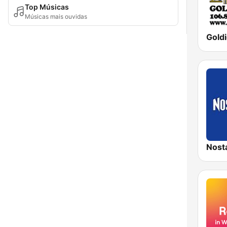
Top Músicas
Músicas mais ouvidas
Gold
Nosta