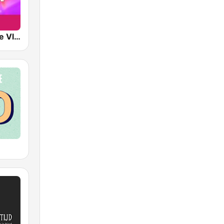
Play Nostalgie Vlaanderen