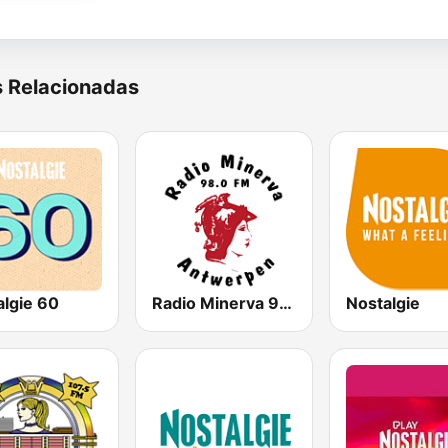
s Relacionadas
algie 60
Radio Minerva 98.0
Nostalgie