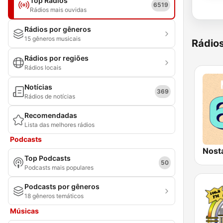
Top Rádios
6519
Rádios mais ouvidas
Rádios por gêneros
15 gêneros musicais
Rádio
Rádios por regiões
Rádios locais
Notícias
369
Rádios de notícias
Recomendadas
Lista das melhores rádios
Podcasts
Nost
Top Podcasts
50
Podcasts mais populares
Podcasts por gêneros
18 gêneros temáticos
Músicas