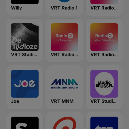
Willy
VRT Radio 1
VRT Radio 2 West-Vlaanderen
VRT Studio Brussel - De Tijdloze
VRT Radio 2 Antwerpen
VRT Radio 2 Oost-Vlaanderen
Joe
VRT MNM
VRT Studio Brussel