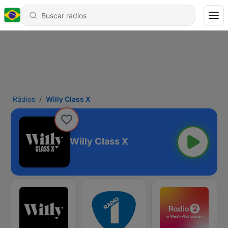
Rádios
Willy Class X
Willy Class X