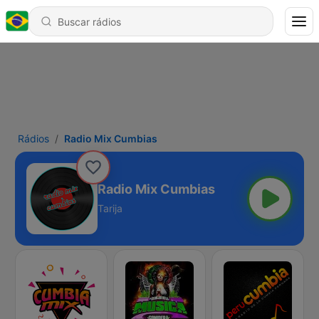
Rádios
Radio Mix Cumbias
Radio Mix Cumbias
Tarija