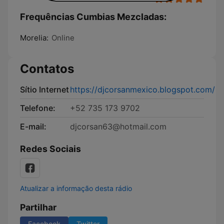
Frequências Cumbias Mezcladas:
Morelia:
Online
Contatos
Sítio Internet
https://djcorsanmexico.blogspot.com/
Telefone:
+52 735 173 9702
E-mail:
djcorsan63@hotmail.com
Redes Sociais
Atualizar a informação desta rádio
Partilhar
Facebook
Twitter