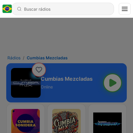
Rádios
Cumbias Mezcladas
Cumbias Mezcladas
Online