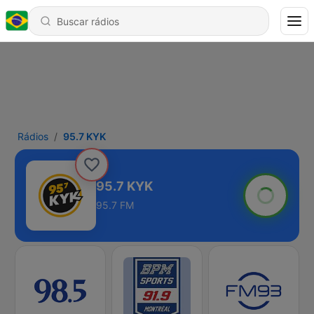
Rádios
95.7 KYK
95.7 KYK
95.7 FM