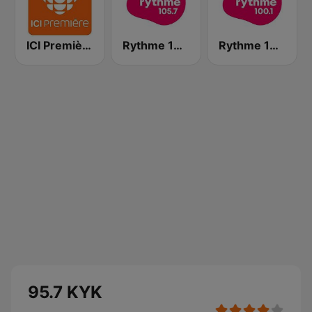
ICI Première Québec
Rythme 105.7 FM
Rythme 100.1 FM
95.7 KYK