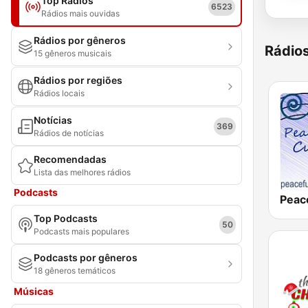
Top Rádios
6523
Rádios mais ouvidas
Rádios por gêneros
Rádio
15 gêneros musicais
Rádios por regiões
Rádios locais
Notícias
369
Rádios de notícias
Recomendadas
Lista das melhores rádios
Podcasts
Top Podcasts
50
Podcasts mais populares
Podcasts por gêneros
18 gêneros temáticos
Músicas