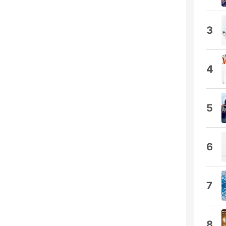
3
4
5
6
7
8