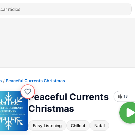
s
Peaceful Currents Christmas
Peaceful Currents
13
Christmas
Easy Listening
Chillout
Natal