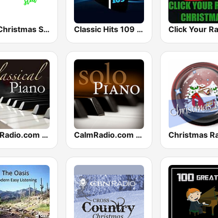
The Christmas Station
Classic Hits 109 - Christmas
CalmRadio.com - Classical Piano
CalmRadio.com - Solo Piano
Christmas R