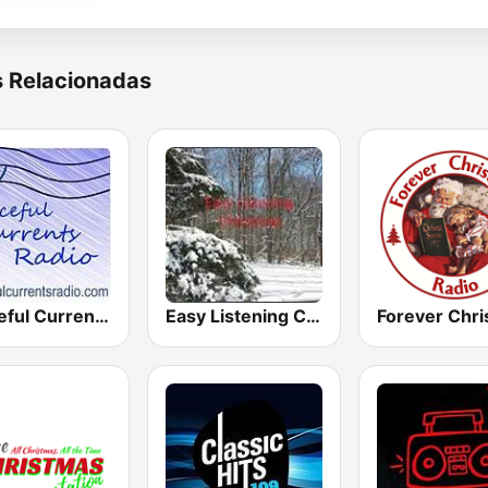
s Relacionadas
Peaceful Currents Radio
Easy Listening Christmas