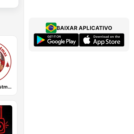
BAIXAR APLICATIVO
Forever Christmas Radio