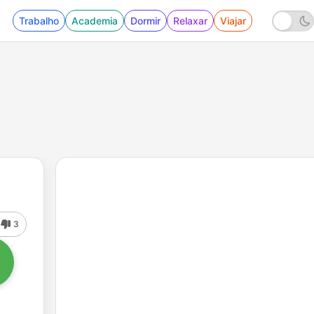
Trabalho
Academia
Dormir
Relaxar
Viajar
3