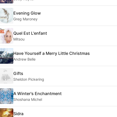
Evening Glow
Greg Maroney
Quel Est L'enfant
Mitsou
Have Yourself a Merry Little Christmas
Andrew Belle
Gifts
Sheldon Pickering
A Winter's Enchantment
Shoshana Michel
Sidra