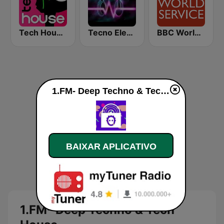
Tech House RadioSpinner
Tecno Electro
BBC World Service
1.FM- Deep Techno & Tech House ao vivo
BAIXAR APLICATIVO
1.FM- Deep Techno & Tech