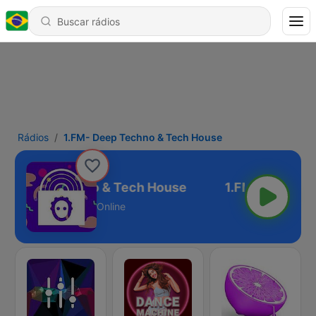
Rádios
1.FM- Deep Techno & Tech House
M- Deep Techno & Tech House
Online