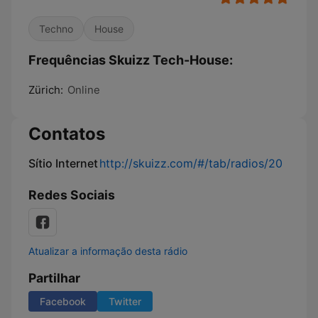
Techno
House
Frequências Skuizz Tech-House:
Zürich:
Online
Contatos
Sítio Internet
http://skuizz.com/#/tab/radios/20
Redes Sociais
Atualizar a informação desta rádio
Partilhar
Facebook
Twitter