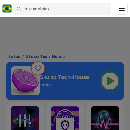
Rádios
Skuizz Tech-House
Skuizz Tech-House
Online