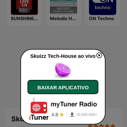
SUNSHINE LIVE CH
Melodic House & Techno @ Technolovers.FM
ON Techno
Skuizz Tech-House ao vivo
BAIXAR APLICATIVO
Skuizz Tech-House