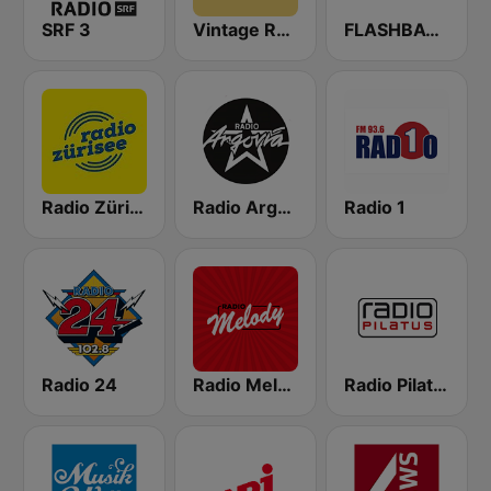
SRF 3
Vintage Radio
FLASHBACK FM
Radio Zürisee
Radio Argovia
Radio 1
Radio 24
Radio Melody Schweiz
Radio Pilatus