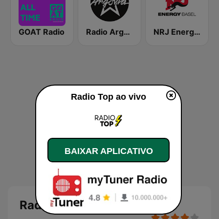
GOAT Radio
Radio Argovia
NRJ Energy Basel
Radio Top ao vivo
BAIXAR APLICATIVO
Radio Top