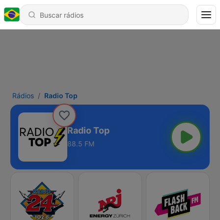
Rádios
Radio Top
Radio Top
88.5 FM