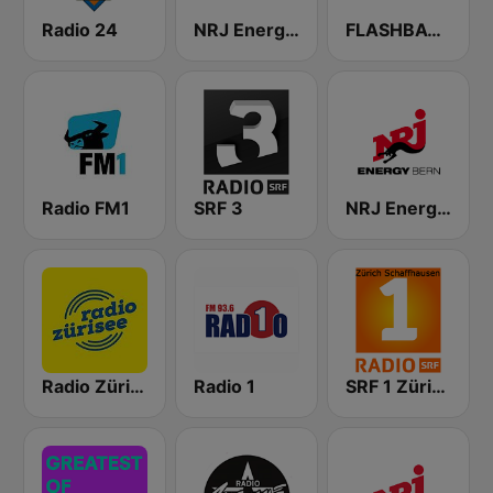
Radio 24
NRJ Energy Zürich
FLASHBACK FM
Radio FM1
SRF 3
NRJ Energy Bern
Radio Zürisee
Radio 1
SRF 1 Zürich Schaffhausen