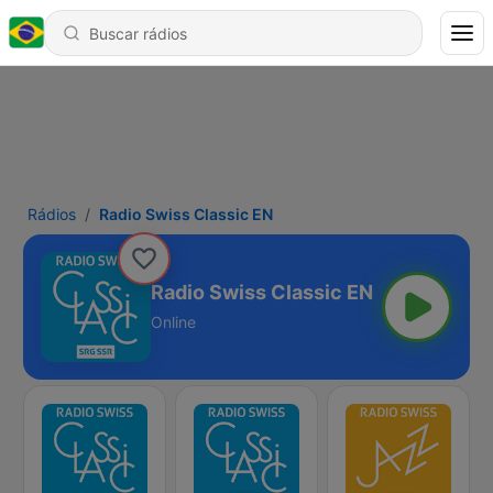
Rádios
Radio Swiss Classic EN
Radio Swiss Classic EN
Online