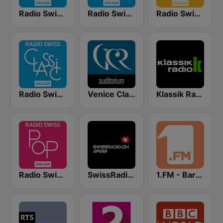
Radio Swiss Classic FR
Radio Swiss Classic DE
Radio Swiss Jazz
Radio Swiss Classic IT
Venice Classic Radio | VCR Auditorium
Klassik Radio Schweiz
Radio Swiss Pop
SwissRadio.ch Classical Opera
1.FM - Baroque