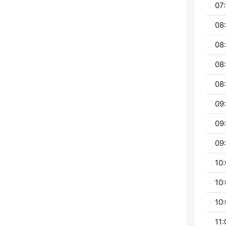
07:
08:
08
08
08
09:
09:
09:
10:
10:
10:
11: