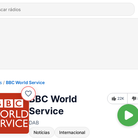
s
BBC World Service
BBC World
22K
Service
DAB
Notícias
Internacional