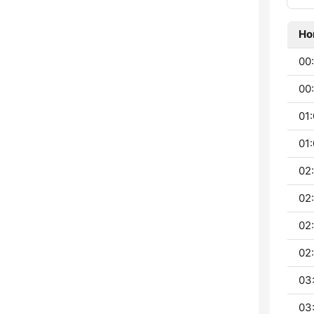
Ho
00:
00:
01:
01:
02:
02
02
02
03
03