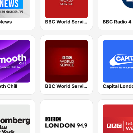
News
BBC World Service for Africa
BBC Radio 4
th Chill
BBC World Service
Capital Lond