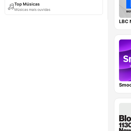
Top Músicas
Músicas mais ouvidas
LBC 
Smoo