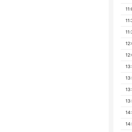
11:
11:
11:
12:
12:
13:
13:
13:
13:
14:
14: