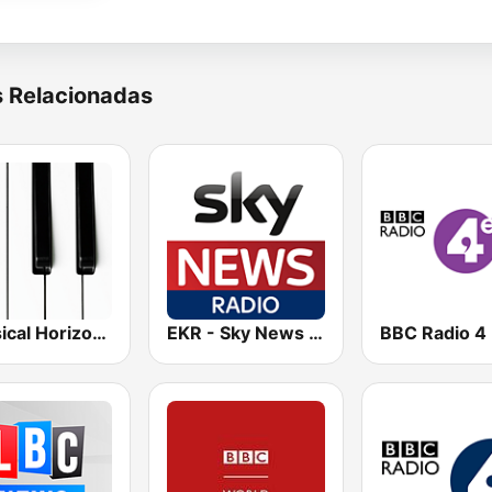
s Relacionadas
Classical Horizon Radio (International)
EKR - Sky News Radio
BBC Radio 4 