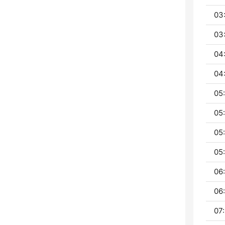
03
03
04
04
05:
05
05
05
06:
06:
07: