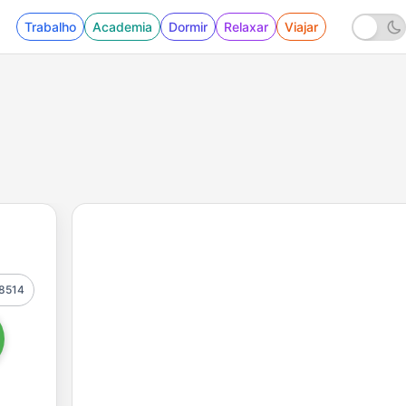
Trabalho
Academia
Dormir
Relaxar
Viajar
8514