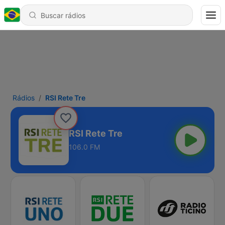
Rádios
RSI Rete Tre
RSI Rete Tre
106.0 FM