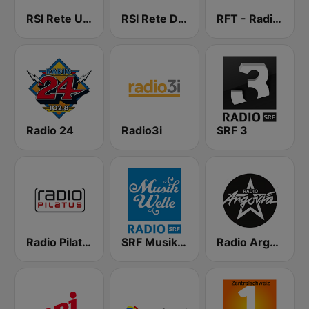
RSI Rete Uno
RSI Rete Due
RFT - Radio Ticino
Radio 24
Radio3i
SRF 3
Radio Pilatus
SRF Musikwelle
Radio Argovia