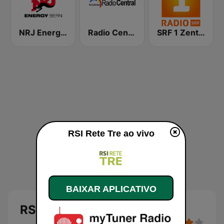
NRJ Energy Bern
Radio Central
SRF 1 Zentralschweiz
RSI Rete Tre ao vivo
BAIXAR APLICATIVO
RSI Rete Tre