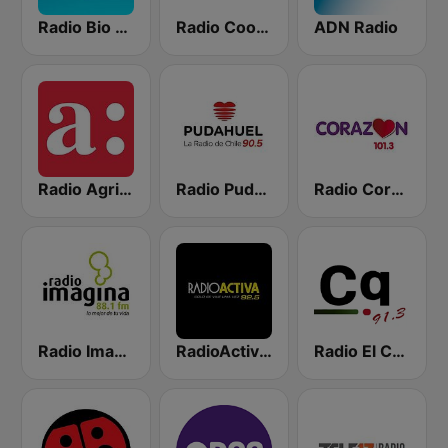
Radio Bio Bio Santiago
Radio Cooperativa
ADN Radio
Radio Agricultura
Radio Pudahuel
Radio Corazón FM
Radio Imagina
RadioActiva 92.5
Radio El Conquistador