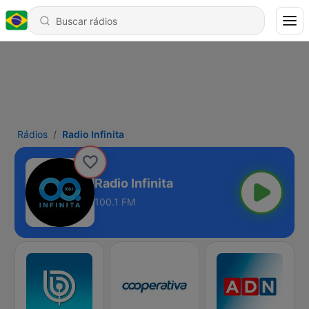
Rádios
Radio Infinita
Radio Infinita
100.1 FM