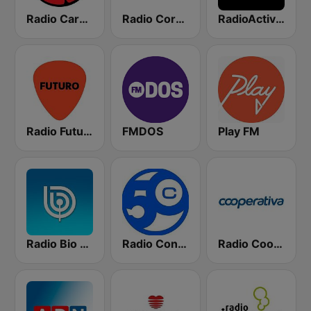
Radio Carolina
Radio Corazón FM
RadioActiva 92.5
Radio Futuro FM
FMDOS
Play FM
Radio Bio Bio Santiago
Radio Concierto
Radio Cooperativa