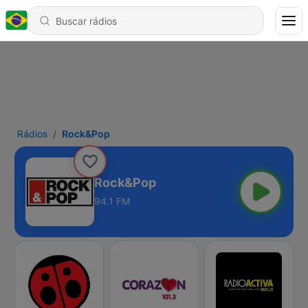
Rádios
Rock&Pop
Rock&Pop
94.1 FM