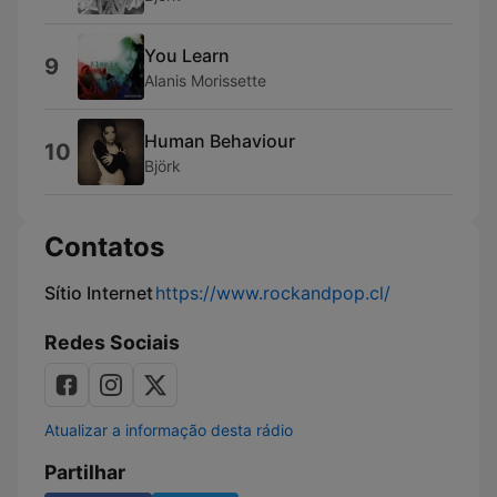
You Learn
9
Alanis Morissette
Human Behaviour
10
Björk
Contatos
Sítio Internet
https://www.rockandpop.cl/
Redes Sociais
Atualizar a informação desta rádio
Partilhar