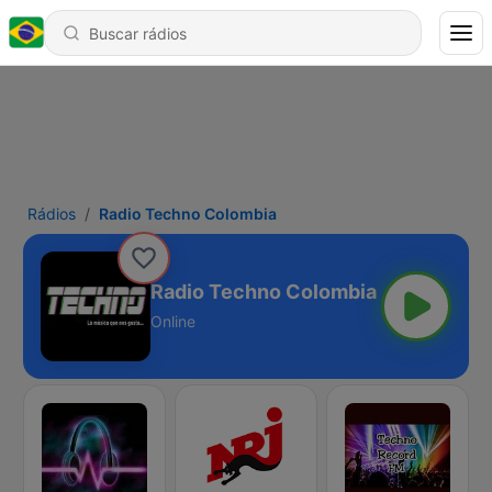
Rádios
Radio Techno Colombia
Radio Techno Colombia
Online