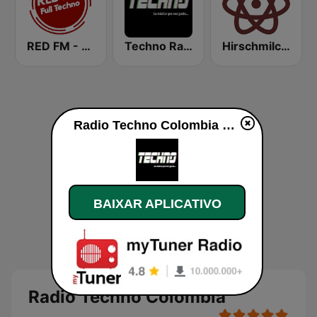
RED FM - TECHNO
Techno Radio
Hirschmilch Techno
Radio Techno Colombia ao vivo
BAIXAR APLICATIVO
Radio Techno Colombia