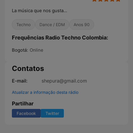
La música que nos gusta...
Techno
Dance / EDM
Anos 90
Frequências Radio Techno Colombia:
Bogotá:
Online
Contatos
E-mail:
shepura@gmail.com
Atualizar a informação desta rádio
Partilhar
Facebook
Twitter