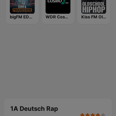
bigFM EDM & Progressive
WDR Cosmo
Kiss FM Oldschool Hip Hop
1A Deutsch Rap