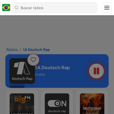
Rádios
1A Deutsch Rap
1A Deutsch Rap
Online