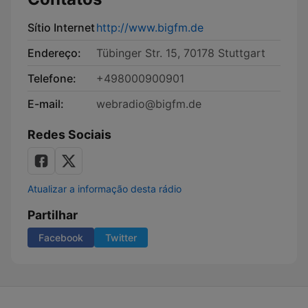
Sítio Internet
http://www.bigfm.de
Endereço:
Tübinger Str. 15, 70178 Stuttgart
Telefone:
+498000900901
E-mail:
webradio@bigfm.de
Redes Sociais
Atualizar a informação desta rádio
Partilhar
Facebook
Twitter