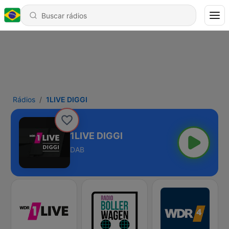
Rádios
1LIVE DIGGI
1LIVE DIGGI
DAB