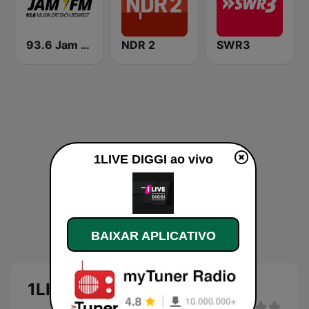
93.6 Jam FM
NDR 2
SWR3
1LIVE DIGGI ao vivo
BAIXAR APLICATIVO
1LIVE DIGGI