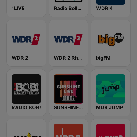
1LIVE
Radio Bollerwagen
WDR 4
WDR 2
WDR 2 Rhein und Ruhr
bigFM
RADIO BOB!
SUNSHINE LIVE
MDR JUMP