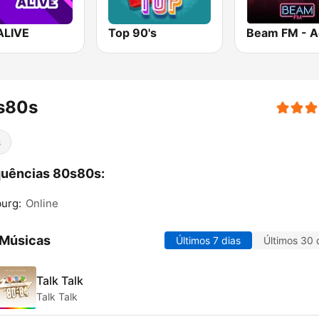
ALIVE
Top 90's
s80s
s
quências 80s80s:
urg:
Online
 Músicas
Últimos 7 dias
Últimos 30 
Talk Talk
Talk Talk