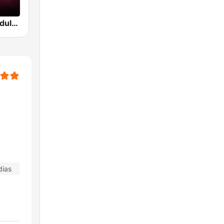
Beam FM - Adult Hits
dias