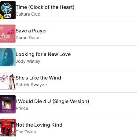
Time (Clock of the Heart)
Culture Club
Save a Prayer
Duran Duran
Looking for a New Love
Jody Watley
She's Like the Wind
Patrick Swayze
I Would Die 4 U (Single Version)
Prince
Not the Loving Kind
The Twins