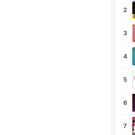
2
3
4
5
6
7