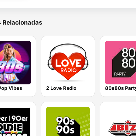
s Relacionadas
Pop Vibes
2 Love Radio
80s80s Part