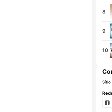
8
9
10
Co
Sítio
Rede