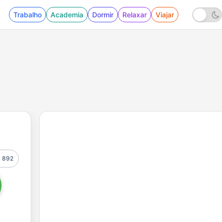
Trabalho
Academia
Dormir
Relaxar
Viajar
892