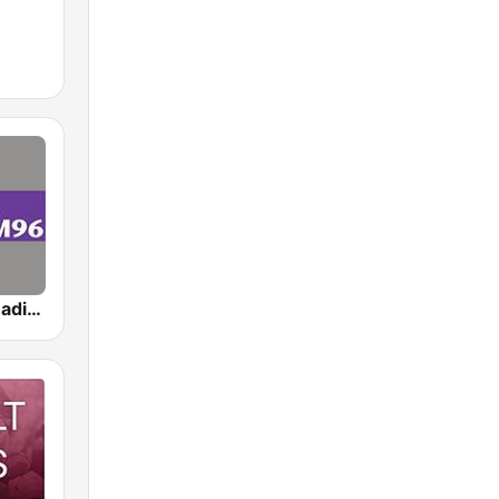
中廣音樂網 i Radio FM96.3